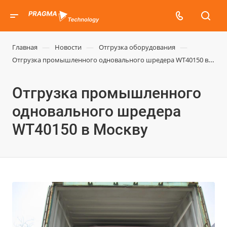
—
—
—
Главная
Новости
Отгрузка оборудования
Отгрузка промышленного одновального шредера WT40150 в
Москву
Отгрузка промышленного
одновального шредера
WT40150 в Москву