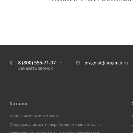
8 (800) 555-71-07
pragmat@pragmat.ru
Заказать звонок
Каталог
Измельчители всех типов
Оборудование для переработки отходов металла