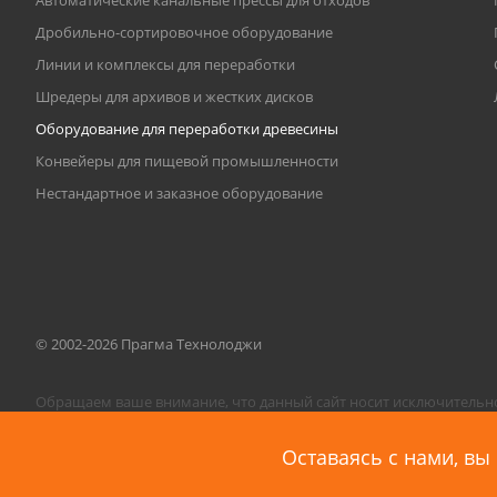
Автоматические канальные прессы для отходов
Дробильно-сортировочное оборудование
Линии и комплексы для переработки
Шредеры для архивов и жестких дисков
Оборудование для переработки древесины
Конвейеры для пищевой промышленности
Нестандартное и заказное оборудование
© 2002-2026 Прагма Технолоджи
Обращаем ваше внимание, что данный сайт носит исключительно
Гражданского Кодекса РФ. На сайте производится обработка пер
Оставаясь с нами, вы