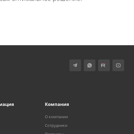
мация
Компания
О компании
Сотрудники