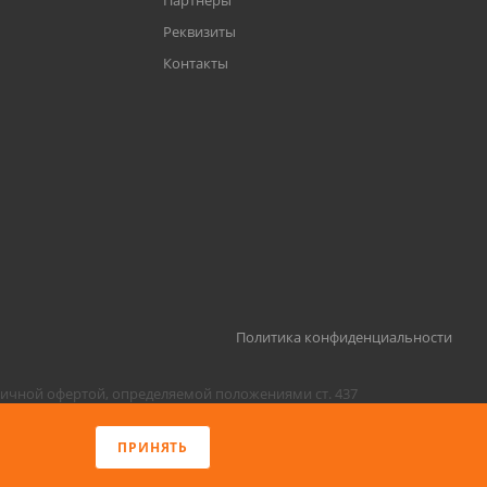
Партнеры
Реквизиты
Контакты
Политика конфиденциальности
личной офертой, определяемой положениями ст. 437
 пользователю необходимо покинуть сайт.
ПРИНЯТЬ