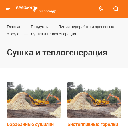
—
—
Главная
Продукты
Линия переработки древесных
—
отходов
Сушка и теплогенерация
Сушка и теплогенерация
Барабанные сушилки
Биотопливные горелки