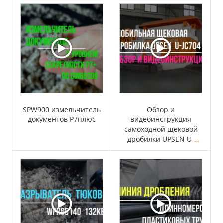
SPW900 измельчитель
Обзор и
документов P7плюс
видеоинструкция
самоходной щековой
дробилки UPSEN U-
JC704