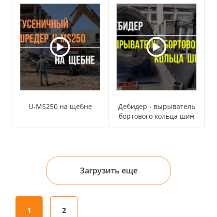
U-MS250 на щебне
Дебидер - вырыватель
бортового кольца шин
Загрузить еще
1
2