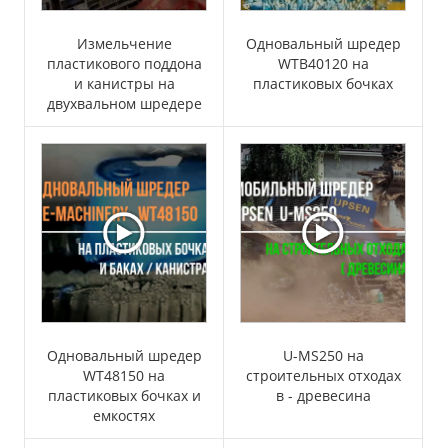
Измельчение
Одновальный шредер
пластикового поддона
WTB40120 на
и канистры на
пластиковых бочках
двухвальном шредере
Одновальный шредер
U-MS250 на
WT48150 на
строительных отходах
пластиковых бочках и
в - древесина
емкостях