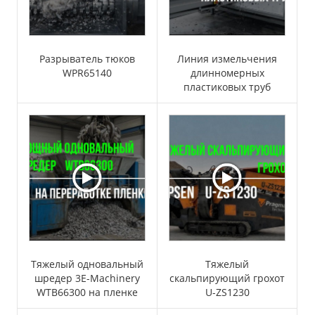
Разрыватель тюков
Линия измельчения
WPR65140
длинномерных
пластиковых труб
Тяжелый одновальный
Тяжелый
шредер 3E-Machinery
скальпирующий грохот
WTB66300 на пленке
U-ZS1230