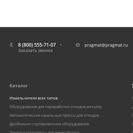
8 (800) 555-71-07
pragmat@pragmat.ru
Заказать звонок
Каталог
Измельчители всех типов
Оборудование для переработки отходов металла
Автоматические канальные прессы для отходов
Дробильно-сортировочное оборудование
Линии и комплексы для переработки