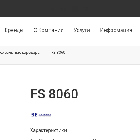
Бренды
О Компании
Услуги
Информация
—
ехвальные шредеры
FS 8060
FS 8060
Характеристики