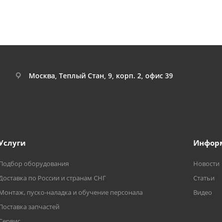
Москва, Теплый Стан, 9, корп. 2, офис 39
Услуги
Инфор
Подбор оборудования
Новости
Доставка по России и странам СНГ
Статьи
Монтаж, пуско-наладка и обучение персонала
Видео
Поставка запчастей
Сервис