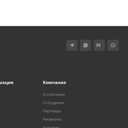
мация
Компания
О компании
Сотрудники
Партнеры
Реквизиты
Контакты