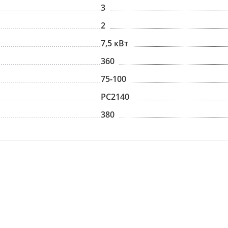
3
2
7,5 кВт
360
75-100
PC2140
380