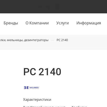
Бренды
О Компании
Услуги
Информация
—
лки, мельницы, дезинтеграторы
PC 2140
PC 2140
Характеристики