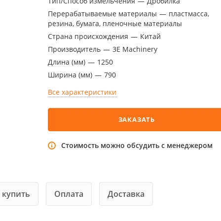
Тип/Способ измельчения
—
Дробилка
Перерабатываемые материалы
—
пластмасса,
резина, бумага, пленочные материалы
Страна происхождения
—
Китай
Производитель
—
3E Machinery
Длина (мм)
—
1250
Ширина (мм)
—
790
Все характеристики
ЗАКАЗАТЬ
Стоимость можно обсудить с менеджером
 купить
Оплата
Доставка