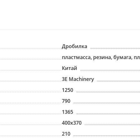
Дробилка
пластмасса, резина, бумага, 
Китай
3E Machinery
1250
790
1365
400х370
210