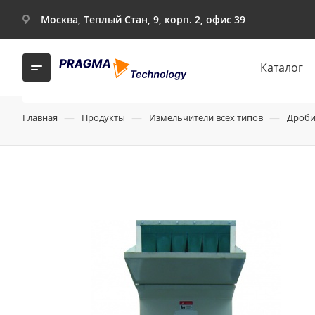
Москва, Теплый Стан, 9, корп. 2, офис 39
Каталог
—
—
—
Главная
Продукты
Измельчители всех типов
Дроби