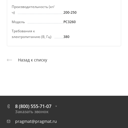
Производительность (кг/
ч)
200-250
Модель
PC3260
Требования к
электропитанию (В, Гц)
380
Назад к списку
8 (800) 555-71-07
Заказать звонок
pragmat@pragmat.ru