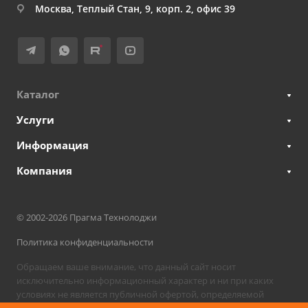
Москва, Теплый Стан, 9, корп. 2, офис 39
Каталог
Услуги
Информация
Компания
© 2002-2026 Прагма Технолоджи
Политика конфиденциальности
Обращаем ваше внимание, что данный сайт носит
исключительно информационный характер и ни при каких
условиях не является публичной офертой, определяемой