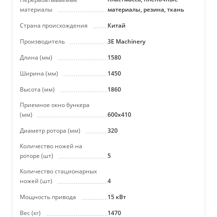
материалы
материалы, резина, ткань
Страна происхождения
Китай
Производитель
3E Machinery
Длина (мм)
1580
Ширина (мм)
1450
Высота (мм)
1860
Приемное окно бункера
(мм)
600х410
Диаметр ротора (мм)
320
Количество ножей на
роторе (шт)
5
Количество стационарных
ножей (шт)
4
Мощность привода
15 кВт
Вес (кг)
1470