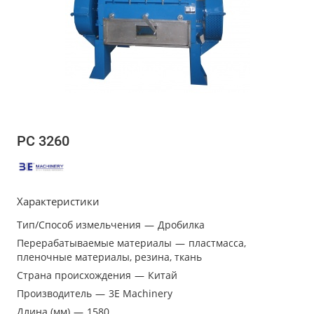
PC 3260
Характеристики
Тип/Способ измельчения
—
Дробилка
Перерабатываемые материалы
—
пластмасса,
пленочные материалы, резина, ткань
Страна происхождения
—
Китай
Производитель
—
3E Machinery
Длина (мм)
—
1580