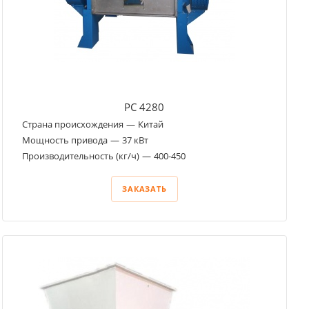
PC 4280
Страна происхождения
—
Китай
Мощность привода
—
37 кВт
Производительность (кг/ч)
—
400-450
ЗАКАЗАТЬ