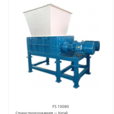
FS 10080
Страна происхождения
—
Китай