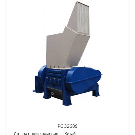
PC 3260S
Страна происхождения
—
Китай