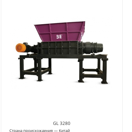
GL 3280
Страна происхождения
—
Китай