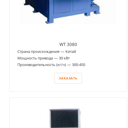
WT 3080
Страна происхождения
—
Китай
Мощность привода
—
30 кВт
Производительность (кг/ч)
—
300-450
ЗАКАЗАТЬ